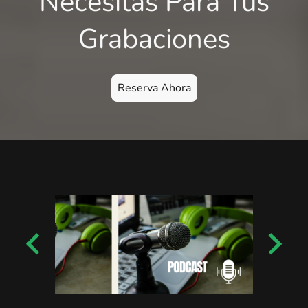
Necesitas Para Tus
Grabaciones
Reserva Ahora