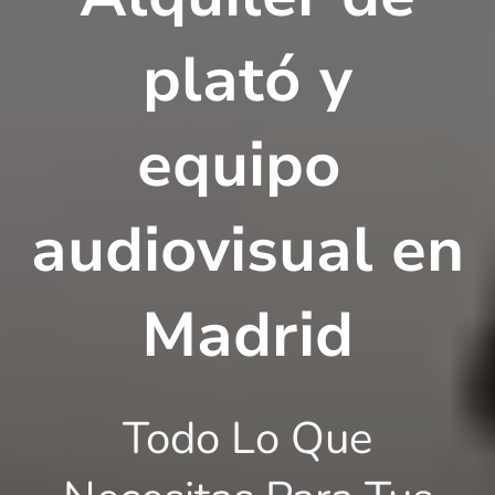
plató y
equipo
audiovisual en
Madrid
Todo Lo Que