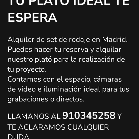
TU PLATÓ IDEAL TE
ESPERA
Alquiler de set de rodaje en Madrid.
Puedes hacer tu reserva y alquilar
nuestro plató para la realización de
tu proyecto.
Contamos con el espacio, cámaras
de video e iluminación ideal para tus
grabaciones o directos.
910345258
LLAMANOS AL
Y
TE ACLARAMOS CUALQUIER
DUDA