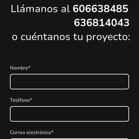
Llámanos al
606638485
636814043
o cuéntanos tu proyecto:
Nombre
*
Teléfono
*
Correo electrónico
*